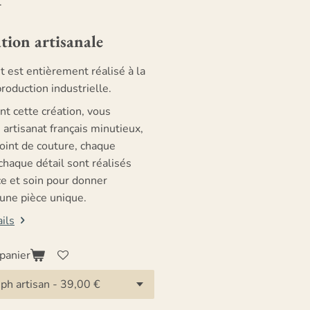
.
tion artisanale
 est entièrement réalisé à la
roduction industrielle.
nt cette création, vous
artisanat français minutieux,
oint de couture, chaque
chaque détail sont réalisés
ce et soin pour donner
 une pièce unique.
ails
panier