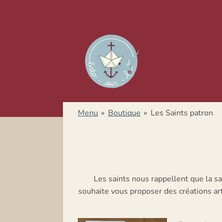
Passer
au
contenu
principal
Menu
»
Boutique
»
Les Saints patron
Les saints nous rappellent que la sa
souhaite vous proposer des créations arti