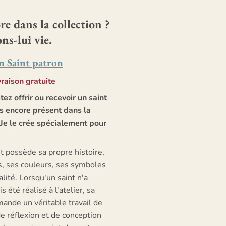
re dans la collection ?
s-lui vie.
 Saint patron
vraison gratuite
ez offrir ou recevoir un saint
as encore présent dans la
? Je le crée spécialement pour
t possède sa propre histoire,
s, ses couleurs, ses symboles
alité. Lorsqu'un saint n'a
s été réalisé à l'atelier, sa
ande un véritable travail de
e réflexion et de conception