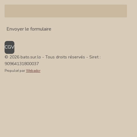
Envoyer le formulaire
CGV
© 2026 bato.sur.lo - Tous droits réservés
- Siret :
90964131800037
Propulsé par
Webador