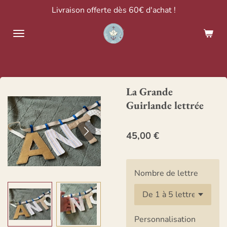
Livraison offerte dès 60€ d'achat !
Passer
au
contenu
principal
La Grande
Guirlande lettrée
45,00 €
Nombre de lettre
Personnalisation