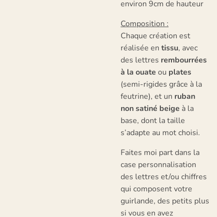
environ 9cm de hauteur
Composition :
Chaque création est
réalisée en
tissu
, avec
des lettres
rembourrées
à la ouate
ou
plates
(semi-rigides grâce à la
feutrine), et un
ruban
non satiné beige
à la
base, dont la taille
s’adapte au mot choisi.
Faites moi part dans la
case personnalisation
des lettres et/ou chiffres
qui composent votre
guirlande, des petits plus
si vous en avez