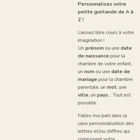
Personnalisez votre
petite guirlande de A à
Z !
Laissez libre cours à votre
imagination !
Un
prénom
ou une
date
de naissance
pour la
chambre de votre enfant,
un
nom
ou une
date de
mariage
pour la chambre
parentale, un
mot
, une
ville
, un
pays
… Tout est
possible.
Faites moi part dans la
case personnalisation des
lettres et/ou chiffres qui
composent votre