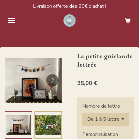
Livraison offerte dès 60€ d'achat !
Passer
au
contenu
principal
La petite guirlande
lettrée
35,00 €
Nombre de lettre
Personnalisation