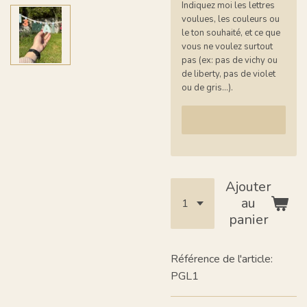
Indiquez moi les lettres
voulues, les couleurs ou
le ton souhaité, et ce que
vous ne voulez surtout
pas (ex: pas de vichy ou
de liberty, pas de violet
ou de gris...).
Ajouter
au
panier
Référence de l'article:
PGL1